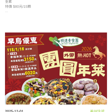
全素
特價 $80元/15顆
...
2025-12-01
美味快遞