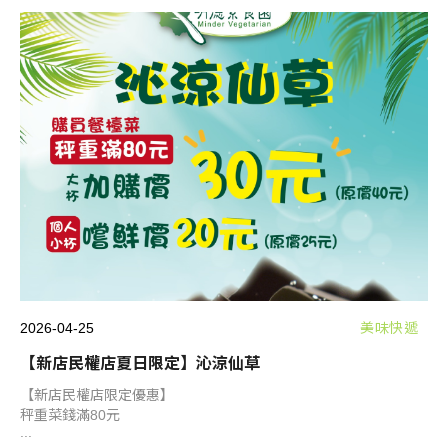
2026-04-25
美味快遞
【新店民權店夏日限定】沁涼仙草
【新店民權店限定優惠】
秤重菜錢滿80元
...