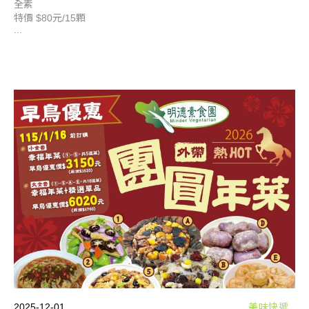
全素
特價 $80元/15顆
...
2025-12-01
美味快遞