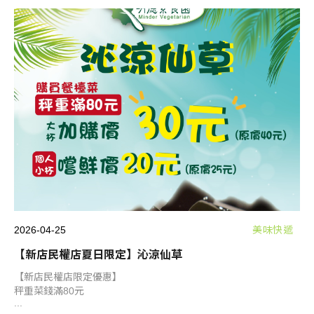
2026-04-25
美味快遞
【新店民權店夏日限定】沁涼仙草
【新店民權店限定優惠】
秤重菜錢滿80元
...